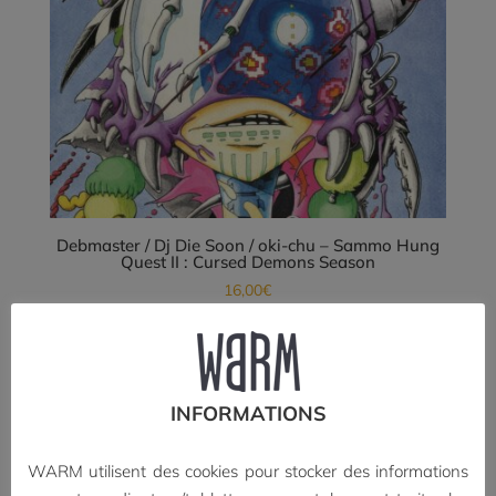
Debmaster / Dj Die Soon / oki-chu – Sammo Hung
Quest II : Cursed Demons Season
16,00
€
Lire la suite
INFORMATIONS
WARM utilisent des cookies pour stocker des informations