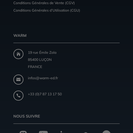
Conditions Générales de Vente (CGV)
Conditions Générales d’Utilisation (CGU)
WARM
19 rue Émile Zola

85400 LUÇON
FRANCE
infos@warm-ed.fr

+33 (0)7 87 13 17 50

NOUS SUIVRE