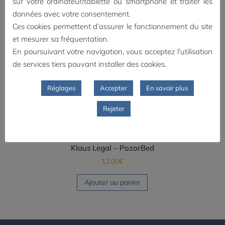
sur votre ordinateur/tablette ou smartphone et traiter les
données avec votre consentement.
Ces cookies permettent d’assurer le fonctionnement du site
et mesurer sa fréquentation.
En poursuivant votre navigation, vous acceptez l'utilisation
de services tiers pouvant installer des cookies.
Réglages
Accepter
En savoir plus
Rejeter
Klaus Legal – PozorBed
12,00
€
Ajouter au panier