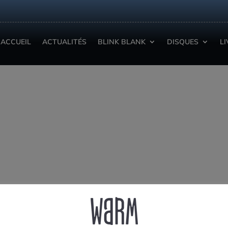
ACCUEIL
ACTUALITÉS
BLINK BLANK
DISQUES
L