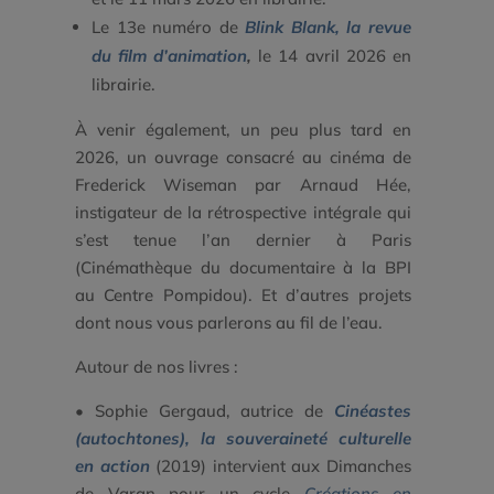
Le 13e numéro de
Blink Blank, la revue
du film d’animation
,
le 14 avril 2026 en
librairie.
À venir également, un peu plus tard en
2026, un ouvrage consacré au cinéma de
Frederick Wiseman par Arnaud Hée,
instigateur de la rétrospective intégrale qui
s’est tenue l’an dernier à Paris
(Cinémathèque du documentaire à la BPI
au Centre Pompidou). Et d’autres projets
dont nous vous parlerons au fil de l’eau.
Autour de nos livres :
• Sophie Gergaud, autrice de
Cinéastes
(autochtones), la souveraineté culturelle
en action
(2019) intervient aux Dimanches
de Varan pour un cycle
Créations en