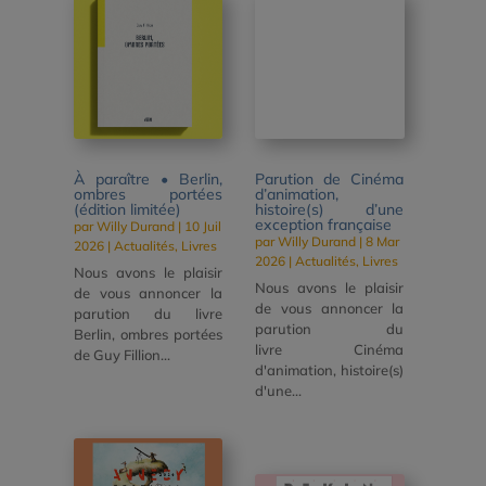
À paraître • Berlin,
Parution de Cinéma
ombres portées
d’animation,
(édition limitée)
histoire(s) d’une
exception française
par
Willy Durand
|
10 Juil
par
Willy Durand
|
8 Mar
2026
|
Actualités
,
Livres
2026
|
Actualités
,
Livres
Nous avons le plaisir
Nous avons le plaisir
de vous annoncer la
de vous annoncer la
parution du livre
parution du
Berlin, ombres portées
livre Cinéma
de Guy Fillion...
d'animation, histoire(s)
d'une...