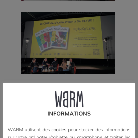
INFORMATIONS
WARM utilisent des cookies pour stocker des informations
sur votre ordinateur/tablette ou smartphone et traiter les