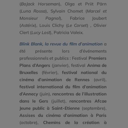
(
BoJack Horseman
), Olga et Priit Pärn
(
Luna Rossa
), Sylvain Chomet (
Marcel et
Monsieur Pagnol
), Fabrice Joubert
(
Astérix
), Louis Clichy (
Le Corset
) , Olivier
Clert (
Lucy Lost
), Patricia Valeix
.
Blink Blank, la revue du film d’animation
a
été présente lors d’événements
professionnels et publics : Festival
Premiers
Plans d’Angers
(janvier), festival
Anima de
Bruxelles
(février),
festival national du
cinéma d’animation de Rennes
(avril),
festival international du film d’animation
d’Annecy
(juin),
rencontres de l’illustration
dans le Gers
(juillet),
rencontres Afcae
Jeune public à Saint-Etienne
(septembre),
Assises du cinéma d’animation à Paris
(octobre),
Chemins de la création à