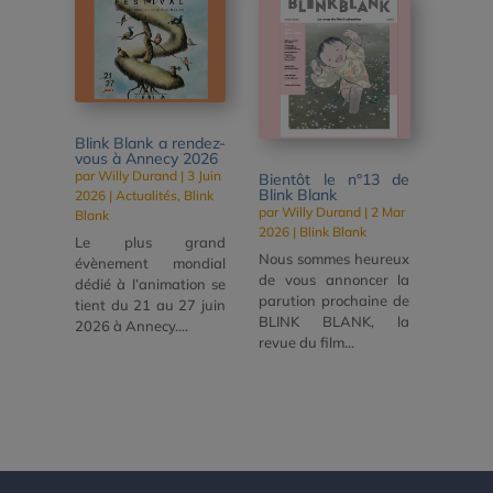
Blink Blank a rendez-
vous à Annecy 2026
par
Willy Durand
|
3 Juin
Bientôt le n°13 de
Blink Blank
2026
|
Actualités
,
Blink
par
Willy Durand
|
2 Mar
Blank
2026
|
Blink Blank
Le plus grand
Nous sommes heureux
évènement mondial
de vous annoncer la
dédié à l’animation se
parution prochaine de
tient du 21 au 27 juin
BLINK BLANK, la
2026 à Annecy....
revue du film...