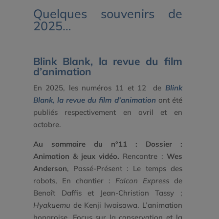
Quelques souvenirs de
2025…
Blink Blank, la revue du film
d’animation
En 2025, les numéros 11 et 12 de
Blink
Blank, la revue du film d’animation
ont été
publiés respectivement en avril et en
octobre.
Au sommaire du n°11 :
Dossier :
Animation & jeux vidéo.
Rencontre :
Wes
Anderson
, Passé-Présent :
Le temps des
robots,
En chantier :
Falcon Express
de
Benoît Daffis et Jean-Christian Tassy ;
Hyakuemu
de Kenji Iwaisawa. L’animation
hongroise, Focus sur la conservation et la