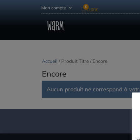
0
Mon compte
0,00
€
Accueil
/ Produit Titre / Encore
Encore
Aucun produit ne correspond à votre
W