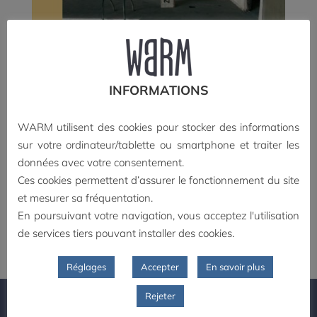
INFORMATIONS
WARM utilisent des cookies pour stocker des informations
sur votre ordinateur/tablette ou smartphone et traiter les
données avec votre consentement.
Juan Pablo Espinoza | Hervé Moire – Cette île Mon
corps
Ces cookies permettent d’assurer le fonctionnement du site
10,00
€
et mesurer sa fréquentation.
En poursuivant votre navigation, vous acceptez l'utilisation
Ajouter au panier
de services tiers pouvant installer des cookies.
Réglages
Accepter
En savoir plus
Rejeter
PAIEMENT SECURISE