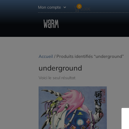
0
Mon compte
0,00
€
Accueil
/ Produits identifiés “underground”
underground
Voici le seul résultat