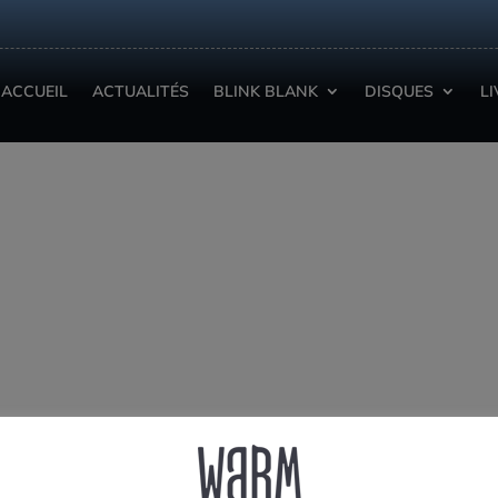
ACCUEIL
ACTUALITÉS
BLINK BLANK
DISQUES
L