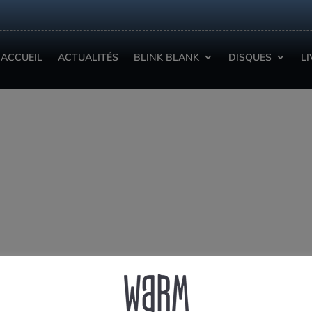
ACCUEIL
ACTUALITÉS
BLINK BLANK
DISQUES
L