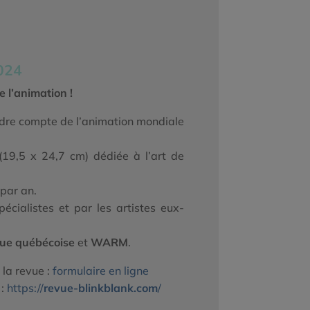
2024
 l’animation !
dre compte de l’animation mondiale
19,5 x 24,7 cm) dédiée à l’art de
 par an.
écialistes et par les artistes eux-
ue québécoise
et
WARM
.
 la revue :
formulaire en ligne
 :
https://
revue-blinkblank.com
/