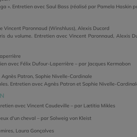
ga ». Entretien avec Saul Bass (réalisé par Pamela Haskin 
e Vincent Paronnaud (Winshluss), Alexis Ducord
ris du volume. Entretien avec Vincent Paronnaud, Alexis 
aperrière
tien avec Félix Dufour-Laperrière – par Jacques Kermabon
 Agnès Patron, Sophie Nivelle-Cardinale
bles. Entretien avec Agnès Patron et Sophie Nivelle-Cardinal
ON
retien avec Vincent Caudeville – par Lætitia Mikles
yeux d'un cheval – par Solweig von Kleist
mires, Laura Gonçalves