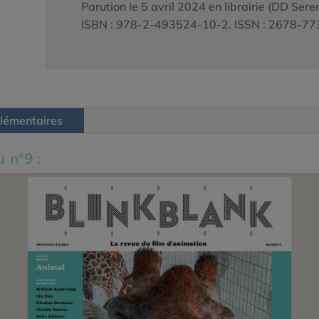
Parution le 5 avril 2024 en librairie (DD Sere
ISBN : 978-2-493524-10-2. ISSN : 2678-77
lémentaires
 n°9 :