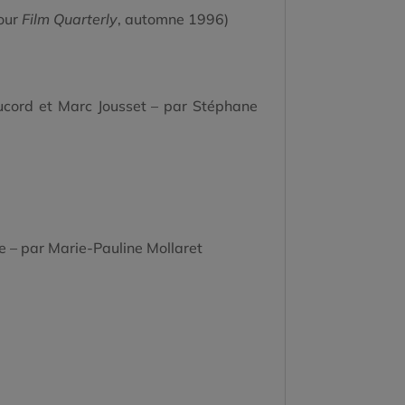
pour
Film Quarterly
, automne 1996)
Ducord et Marc Jousset – par Stéphane
e – par Marie-Pauline Mollaret