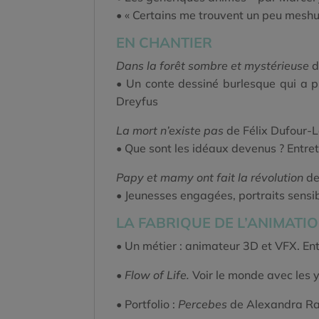
• « Certains me trouvent un peu meshu
EN CHANTIER
Dans la forêt sombre et mystérieuse
d
• Un conte dessiné burlesque qui a p
Dreyfus
La mort n’existe pas
de Félix Dufour-L
• Que sont les idéaux devenus ? Entre
Papy et mamy ont fait la révolution
de
• Jeunesses engagées, portraits sensi
LA FABRIQUE DE L’ANIMATI
• Un métier : animateur 3D et VFX. Ent
• Flow of Life.
Voir le monde avec les 
• Portfolio :
Percebes
de Alexandra Ra