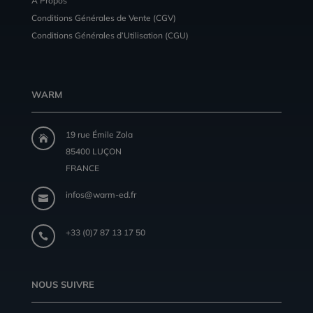
A Propos
Conditions Générales de Vente (CGV)
Conditions Générales d’Utilisation (CGU)
WARM
19 rue Émile Zola

85400 LUÇON
FRANCE
infos@warm-ed.fr

+33 (0)7 87 13 17 50

NOUS SUIVRE