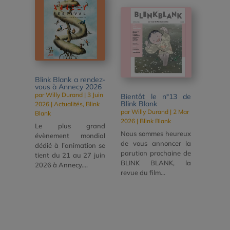
Blink Blank a rendez-
vous à Annecy 2026
par
Willy Durand
|
3 Juin
Bientôt le n°13 de
Blink Blank
2026
|
Actualités
,
Blink
par
Willy Durand
|
2 Mar
Blank
2026
|
Blink Blank
Le plus grand
Nous sommes heureux
évènement mondial
de vous annoncer la
dédié à l’animation se
parution prochaine de
tient du 21 au 27 juin
BLINK BLANK, la
2026 à Annecy....
revue du film...