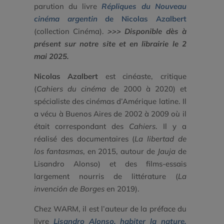
parution du livre
Répliques du Nouveau
cinéma argentin
de Nicolas Azalbert
(collection Cinéma).
>>> Disponible dès à
présent sur notre site et en librairie le 2
mai 2025.
Nicolas Azalbert
est cinéaste, critique
(
Cahiers du cinéma
de 2000 à 2020) et
spécialiste des cinémas d’Amérique latine. Il
a vécu à Buenos Aires de 2002 à 2009 où il
était correspondant des
Cahiers
. Il y a
réalisé des documentaires (
La libertad de
los fantasmas
, en 2015, autour de
Jauja
de
Lisandro Alonso) et des films-essais
largement nourris de littérature (
La
invención de Borges
en 2019).
Chez WARM, il est l’auteur de la préface du
livre
Lisandro Alonso, habiter la nature,