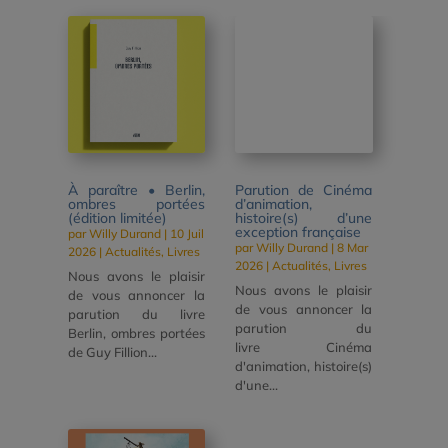
À paraître • Berlin,
Parution de Cinéma
ombres portées
d’animation,
(édition limitée)
histoire(s) d’une
exception française
par
Willy Durand
|
10 Juil
par
Willy Durand
|
8 Mar
2026
|
Actualités
,
Livres
2026
|
Actualités
,
Livres
Nous avons le plaisir
Nous avons le plaisir
de vous annoncer la
de vous annoncer la
parution du livre
parution du
Berlin, ombres portées
livre Cinéma
de Guy Fillion...
d'animation, histoire(s)
d'une...