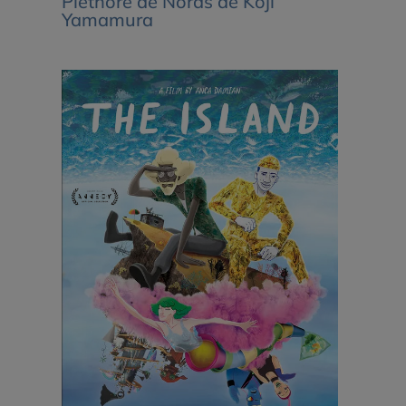
Pléthore de Nords de Kôji
Yamamura