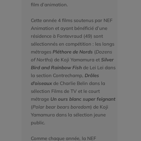
film d’animation.
Cette année 4 films soutenus par NEF
Animation et ayant bénéficié d’une
résidence à Fontevraud (49) sont
sélectionnés en compétition : les longs
métrages
Pléthore de Nords
(
Dozens
of Norths
) de Koji Yamamura et
Silver
Bird and Rainbow Fish
de Lei Lei dans
la section Contrechamp,
Drôles
d’oiseaux
de Charlie Belin dans la
sélection Films de TV et le court
métrage
Un ours blanc super feignant
(
Polar bear bears boredom
) de Koji
Yamamura dans la sélection jeune
public.
Comme chaque année, la NEF