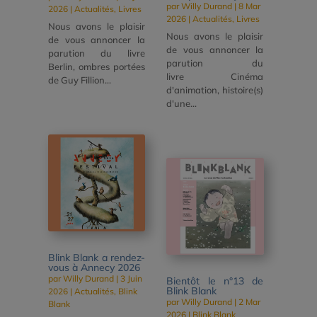
par
Willy Durand
|
8 Mar
2026
|
Actualités
,
Livres
2026
|
Actualités
,
Livres
Nous avons le plaisir
Nous avons le plaisir
de vous annoncer la
de vous annoncer la
parution du livre
parution du
Berlin, ombres portées
livre Cinéma
de Guy Fillion...
d'animation, histoire(s)
d'une...
Blink Blank a rendez-
vous à Annecy 2026
par
Willy Durand
|
3 Juin
Bientôt le n°13 de
Blink Blank
2026
|
Actualités
,
Blink
par
Willy Durand
|
2 Mar
Blank
2026
|
Blink Blank