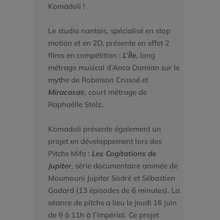
Komadoli !
Le studio nantais, spécialisé en stop
motion et en 2D, présente en effet 2
films en compétition :
L’Île
, long
métrage musical d’Anca Damian sur le
mythe de Robinson Crusoé et
Miracasas
, court métrage de
Raphaëlle Stolz.
Komadoli présente également un
projet en développement lors des
Pitchs Mifa :
Les Cogitations de
Jupiter
, série documentaire animée de
Moumouni Jupiter Sodré et Sébastien
Godard (13 épisodes de 6 minutes). La
séance de pitchs a lieu le jeudi 16 juin
de 9 à 11h à l’Impérial. Ce projet