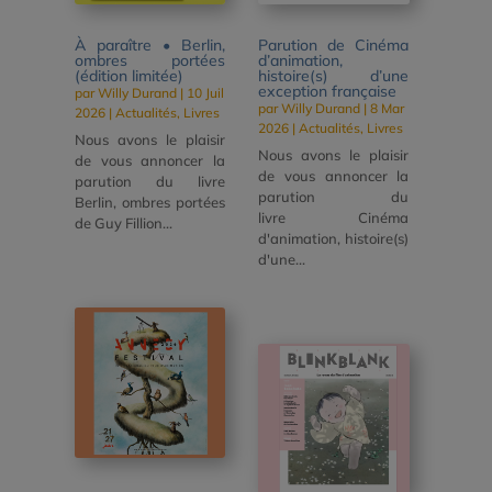
À paraître • Berlin,
Parution de Cinéma
ombres portées
d’animation,
(édition limitée)
histoire(s) d’une
exception française
par
Willy Durand
|
10 Juil
par
Willy Durand
|
8 Mar
2026
|
Actualités
,
Livres
2026
|
Actualités
,
Livres
Nous avons le plaisir
Nous avons le plaisir
de vous annoncer la
de vous annoncer la
parution du livre
parution du
Berlin, ombres portées
livre Cinéma
de Guy Fillion...
d'animation, histoire(s)
d'une...