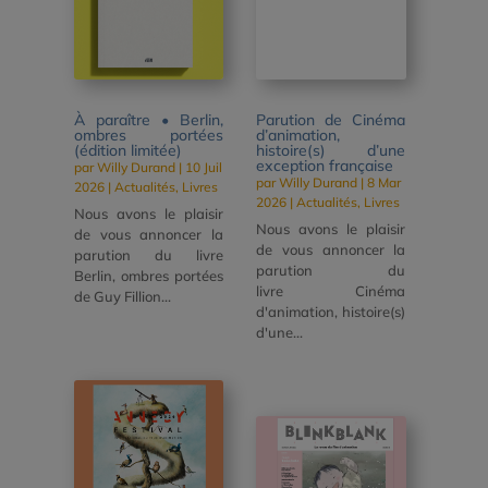
À paraître • Berlin,
Parution de Cinéma
ombres portées
d’animation,
(édition limitée)
histoire(s) d’une
exception française
par
Willy Durand
|
10 Juil
par
Willy Durand
|
8 Mar
2026
|
Actualités
,
Livres
2026
|
Actualités
,
Livres
Nous avons le plaisir
Nous avons le plaisir
de vous annoncer la
de vous annoncer la
parution du livre
parution du
Berlin, ombres portées
livre Cinéma
de Guy Fillion...
d'animation, histoire(s)
d'une...