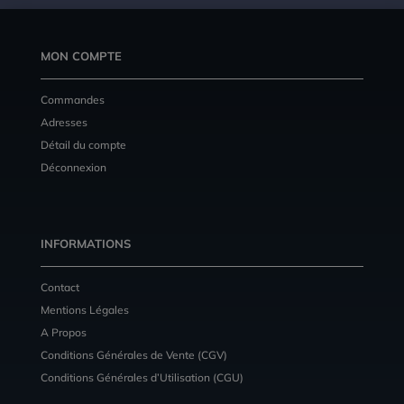
MON COMPTE
Commandes
Adresses
Détail du compte
Déconnexion
INFORMATIONS
Contact
Mentions Légales
A Propos
Conditions Générales de Vente (CGV)
Conditions Générales d’Utilisation (CGU)