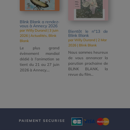
Blink Blank a rendez-
vous à Annecy 2026
par
Willy Durand
|
3 Juin
Bientôt le n°13 de
Blink Blank
2026
|
Actualités
,
Blink
par
Willy Durand
|
2 Mar
Blank
2026
|
Blink Blank
Le plus grand
Nous sommes heureux
évènement mondial
de vous annoncer la
dédié à l’animation se
parution prochaine de
tient du 21 au 27 juin
BLINK BLANK, la
2026 à Annecy....
revue du film...
PAIEMENT SECURISE